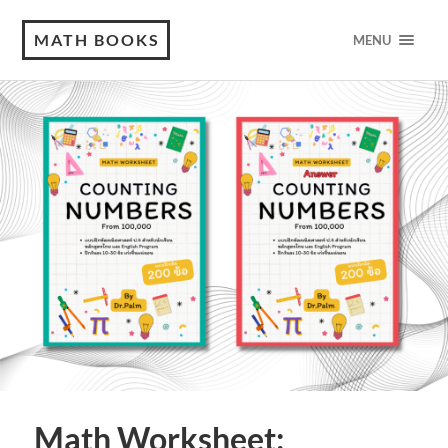
MATH BOOKS
MENU
Math Worksheet: