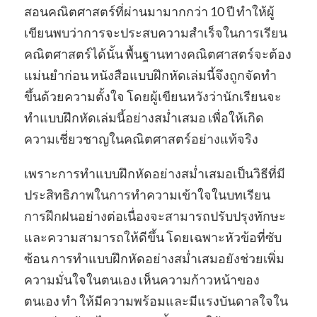
สอนคณิตศาสตร์ที่ผ่านมามากกว่า 10 ปี ทำให้ผู้
เขียนพบว่าการจะประสบความสำเร็จในการเรียน
คณิตศาสตร์ได้นั้น พื้นฐานทางคณิตศาสตร์จะต้อง
แม่นยำก่อน หนังสือแบบฝึกหัดเล่มนี้จึงถูกจัดทำ
ขึ้นด้วยความตั้งใจ โดยผู้เขียนหวังว่านักเรียนจะ
ทำแบบฝึกหัดเล่มนี้อย่างสม่ำเสมอ เพื่อให้เกิด
ความเชี่ยวชาญในคณิตศาสตร์อย่างแท้จริง
เพราะการทําแบบฝึกหัดอย่างสม่ำเสมอเป็นวิธีที่มี
ประสิทธิภาพในการทําความเข้าใจในบทเรียน
การฝึกฝนอย่างต่อเนื่องจะสามารถปรับปรุงทักษะ
และความสามารถให้ดีขึ้น โดยเฉพาะหัวข้อที่ซับ
ซ้อน การทําแบบฝึกหัดอย่างสม่ำเสมอยังช่วยเพิ่ม
ความมั่นใจในตนเอง เห็นความก้าวหน้าของ
ตนเอง ทํา ให้มีความพร้อมและมีแรงบันดาลใจใน