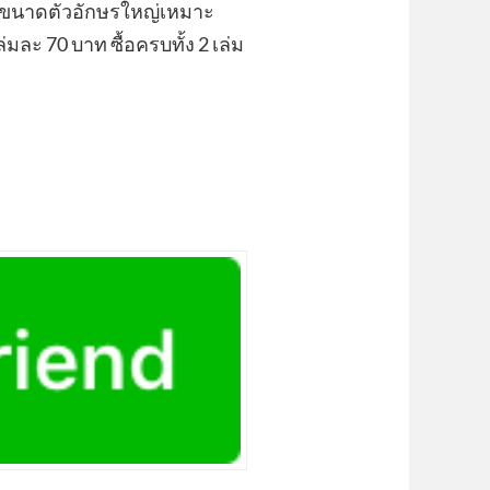
ค่ะ ขนาดตัวอักษรใหญ่เหมาะ
ะ 70 บาท ซื้อครบทั้ง 2 เล่ม