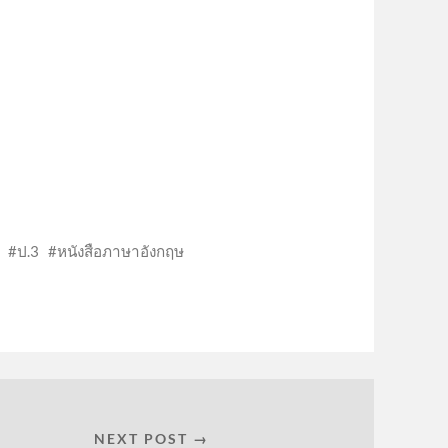
ป.3
หนังสือภาษาอังกฤษ
NEXT POST →